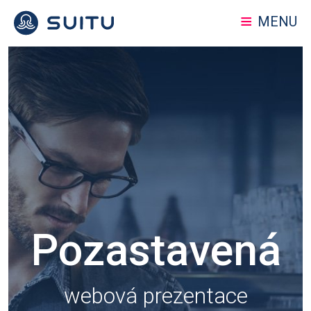
MENU
Pozastavená
webová prezentace