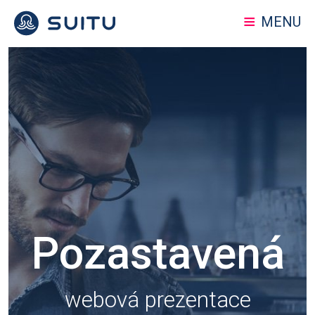
MENU
Pozastavená
webová prezentace